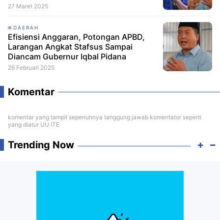
27 Maret 2025
DAERAH
Efisiensi Anggaran, Potongan APBD,
Larangan Angkat Stafsus Sampai
Diancam Gubernur Iqbal Pidana
26 Februari 2025
Komentar
komentar yang tampil sepenuhnya tanggung jawab komentator seperti
yang diatur UU ITE
Trending Now