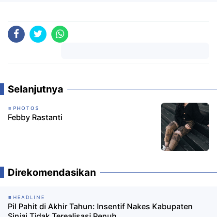
Komentar
Selanjutnya
PHOTOS
Febby Rastanti
Direkomendasikan
HEADLINE
Pil Pahit di Akhir Tahun: Insentif Nakes Kabupaten
Sinjai Tidak Terealisasi Penuh