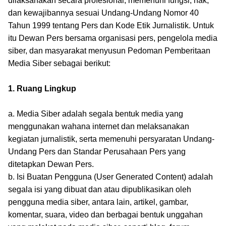
dilaksanakan secara profesional, memenuhi fungsi, hak,
dan kewajibannya sesuai Undang-Undang Nomor 40
Tahun 1999 tentang Pers dan Kode Etik Jurnalistik. Untuk
itu Dewan Pers bersama organisasi pers, pengelola media
siber, dan masyarakat menyusun Pedoman Pemberitaan
Media Siber sebagai berikut:
1. Ruang Lingkup
a. Media Siber adalah segala bentuk media yang
menggunakan wahana internet dan melaksanakan
kegiatan jurnalistik, serta memenuhi persyaratan Undang-
Undang Pers dan Standar Perusahaan Pers yang
ditetapkan Dewan Pers.
b. Isi Buatan Pengguna (User Generated Content) adalah
segala isi yang dibuat dan atau dipublikasikan oleh
pengguna media siber, antara lain, artikel, gambar,
komentar, suara, video dan berbagai bentuk unggahan