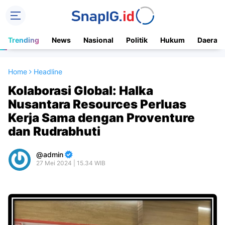
Trending
News
Nasional
Politik
Hukum
Daerah
Home
Headline
Kolaborasi Global: Halka
Nusantara Resources Perluas
Kerja Sama dengan Proventure
dan Rudrabhuti
admin
27 Mei 2024 | 15.34 WIB