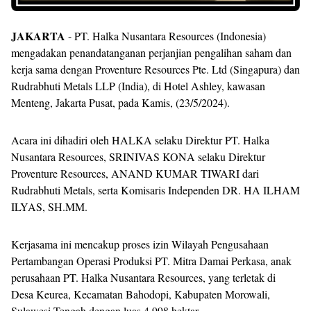
JAKARTA
- PT. Halka Nusantara Resources (Indonesia)
mengadakan penandatanganan perjanjian pengalihan saham dan
kerja sama dengan Proventure Resources Pte. Ltd (Singapura) dan
Rudrabhuti Metals LLP (India), di Hotel Ashley, kawasan
Menteng, Jakarta Pusat, pada Kamis, (23/5/2024).
Acara ini dihadiri oleh HALKA selaku Direktur PT. Halka
Nusantara Resources, SRINIVAS KONA selaku Direktur
Proventure Resources, ANAND KUMAR TIWARI dari
Rudrabhuti Metals, serta Komisaris Independen DR. HA ILHAM
ILYAS, SH.MM.
Kerjasama ini mencakup proses izin Wilayah Pengusahaan
Pertambangan Operasi Produksi PT. Mitra Damai Perkasa, anak
perusahaan PT. Halka Nusantara Resources, yang terletak di
Desa Keurea, Kecamatan Bahodopi, Kabupaten Morowali,
Sulawesi Tengah dengan luas 4.998 hektar.