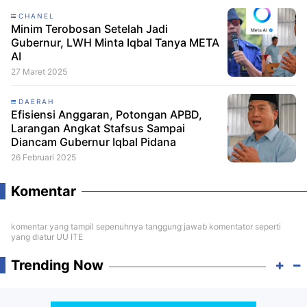
CHANEL
Minim Terobosan Setelah Jadi
Gubernur, LWH Minta Iqbal Tanya META
AI
27 Maret 2025
DAERAH
Efisiensi Anggaran, Potongan APBD,
Larangan Angkat Stafsus Sampai
Diancam Gubernur Iqbal Pidana
26 Februari 2025
Komentar
komentar yang tampil sepenuhnya tanggung jawab komentator seperti
yang diatur UU ITE
Trending Now