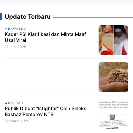
Update Terbaru
BAWASLU
Kader PSI Klarifikasi dan Minta Maaf
Usai Viral
12 Juni 2025
DAERAH
Publik Dibuat “Istighfar” Oleh Seleksi
Basnaz Pemprov NTB
27 Maret 2025