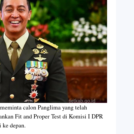
meminta calon Panglima yang telah
ankan Fit and Proper Test di Komisi I DPR
i ke depan.