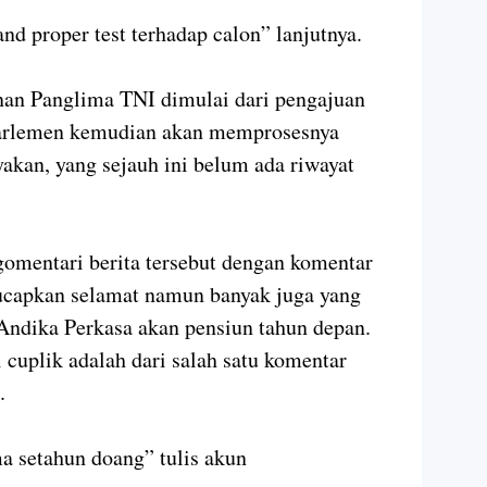
nd proper test terhadap calon” lanjutnya.
an Panglima TNI dimulai dari pengajuan
Parlemen kemudian akan memprosesnya
yakan, yang sejauh ini belum ada riwayat
omentari berita tersebut dengan komentar
ucapkan selamat namun banyak juga yang
Andika Perkasa akan pensiun tahun depan.
 cuplik adalah dari salah satu komentar
.
a setahun doang” tulis akun