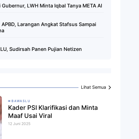
i Gubernur, LWH Minta Iqbal Tanya META AI
n APBD, Larangan Angkat Stafsus Sampai
na
LU, Sudirsah Panen Pujian Netizen
Lihat Semua
BAWASLU
Kader PSI Klarifikasi dan Minta
Maaf Usai Viral
12 Juni 2025