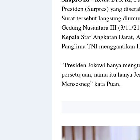
Presiden (Surpres) yang dise
Surat tersebut langsung diumu
Gedung Nusantara III (3/11/21
Kepala Staf Angkatan Darat, A
Panglima TNI menggantikan Ha
“Presiden Jokowi hanya mengu
persetujuan, nama itu hanya Je
Mensesneg” kata Puan.