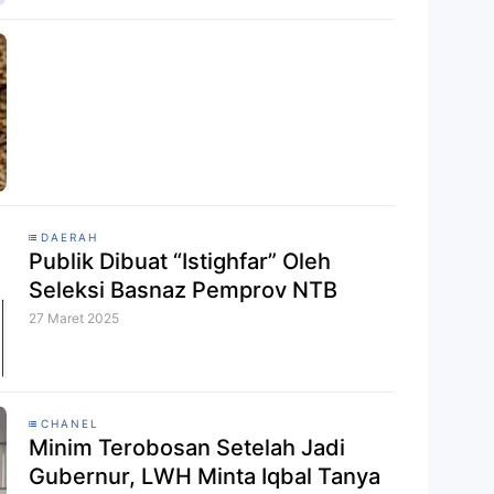
DAERAH
Publik Dibuat “Istighfar” Oleh
Seleksi Basnaz Pemprov NTB
27 Maret 2025
CHANEL
Minim Terobosan Setelah Jadi
Gubernur, LWH Minta Iqbal Tanya