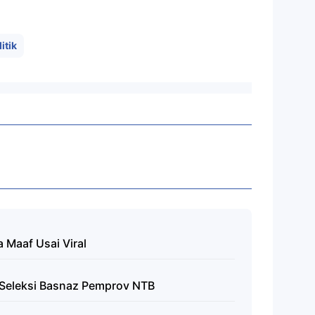
itik
a Maaf Usai Viral
eh Seleksi Basnaz Pemprov NTB