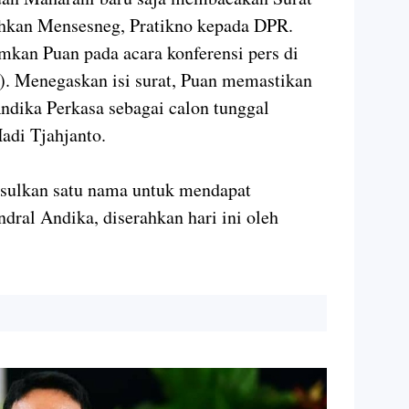
rahkan Mensesneg, Pratikno kepada DPR.
mkan Puan pada acara konferensi pers di
). Menegaskan isi surat, Puan memastikan
ndika Perkasa sebagai calon tunggal
di Tjahjanto.
sulkan satu nama untuk mendapat
ndral Andika, diserahkan hari ini oleh