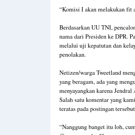
“Komisi I akan melakukan fit a
Berdasarkan UU TNI, pencalon
nama dari Presiden ke DPR. 
melalui uji kepatutan dan kela
penolakan.
Netizen/warga Tweetland meng
yang beragam, ada yang meng
menyayangkan karena Jendral 
Salah satu komentar yang kami
teratas pada postingan tersebut
“Nanggung banget itu loh, cum