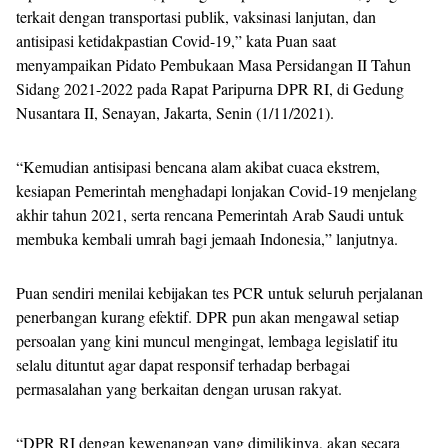
terkait dengan transportasi publik, vaksinasi lanjutan, dan
antisipasi ketidakpastian Covid-19,” kata Puan saat
menyampaikan Pidato Pembukaan Masa Persidangan II Tahun
Sidang 2021-2022 pada Rapat Paripurna DPR RI, di Gedung
Nusantara II, Senayan, Jakarta, Senin (1/11/2021).
“Kemudian antisipasi bencana alam akibat cuaca ekstrem,
kesiapan Pemerintah menghadapi lonjakan Covid-19 menjelang
akhir tahun 2021, serta rencana Pemerintah Arab Saudi untuk
membuka kembali umrah bagi jemaah Indonesia,” lanjutnya.
Puan sendiri menilai kebijakan tes PCR untuk seluruh perjalanan
penerbangan kurang efektif. DPR pun akan mengawal setiap
persoalan yang kini muncul mengingat, lembaga legislatif itu
selalu dituntut agar dapat responsif terhadap berbagai
permasalahan yang berkaitan dengan urusan rakyat.
“DPR RI dengan kewenangan yang dimilikinya, akan secara