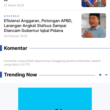
27 Maret 2025
DAERAH
Efisiensi Anggaran, Potongan APBD,
Larangan Angkat Stafsus Sampai
Diancam Gubernur Iqbal Pidana
26 Februari 2025
Komentar
komentar yang tampil sepenuhnya tanggung jawab komentator seperti
yang diatur UU ITE
Trending Now