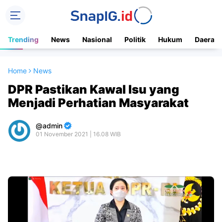
Trending
News
Nasional
Politik
Hukum
Daerah
Home
News
DPR Pastikan Kawal Isu yang
Menjadi Perhatian Masyarakat
admin
01 November 2021 | 16.08 WIB