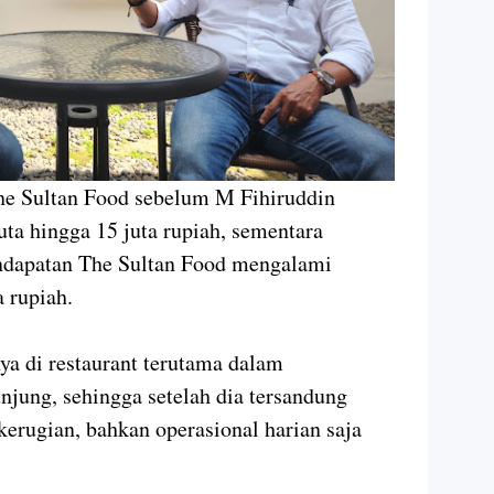
he Sultan Food sebelum M Fihiruddin
uta hingga 15 juta rupiah, sementara
endapatan The Sultan Food mengalami
a rupiah.
ya di restaurant terutama dalam
jung, sehingga setelah dia tersandung
kerugian, bahkan operasional harian saja