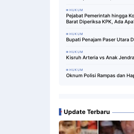
HUKUM
Pejabat Pemerintah hingga K
Barat Diperiksa KPK, Ada Apa
HUKUM
Bupati Penajam Paser Utara 
HUKUM
Kisruh Arteria vs Anak Jendr
HUKUM
Oknum Polisi Rampas dan Hapu
Update Terbaru