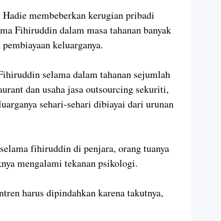
l Hadie membeberkan kerugian pribadi
lama Fihiruddin dalam masa tahanan banyak
 pembiayaan keluarganya.
Fihiruddin selama dalam tahanan sejumlah
aurant dan usaha jasa outsourcing sekuriti,
uarganya sehari-sehari dibiayai dari urunan
.
 selama fihiruddin di penjara, orang tuanya
nya mengalami tekanan psikologi.
ntren harus dipindahkan karena takutnya,