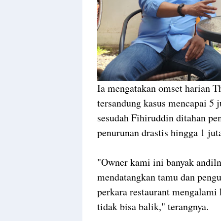
Ia mengatakan omset harian T
tersandung kasus mencapai 5 j
sesudah Fihiruddin ditahan p
penurunan drastis hingga 1 jut
"Owner kami ini banyak andiln
mendatangkan tamu dan pengun
perkara restaurant mengalami 
tidak bisa balik," terangnya.