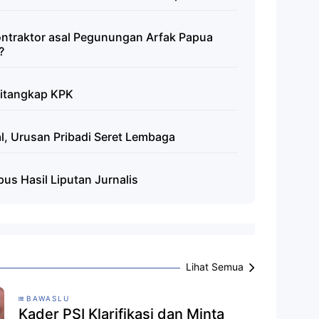
ontraktor asal Pegunungan Arfak Papua
?
Ditangkap KPK
al, Urusan Pribadi Seret Lembaga
s Hasil Liputan Jurnalis
Lihat Semua
BAWASLU
Kader PSI Klarifikasi dan Minta