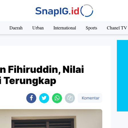
Daerah
Urban
International
Sports
Chanel TV
 Fihiruddin, Nilai
i Terungkap
Komentar