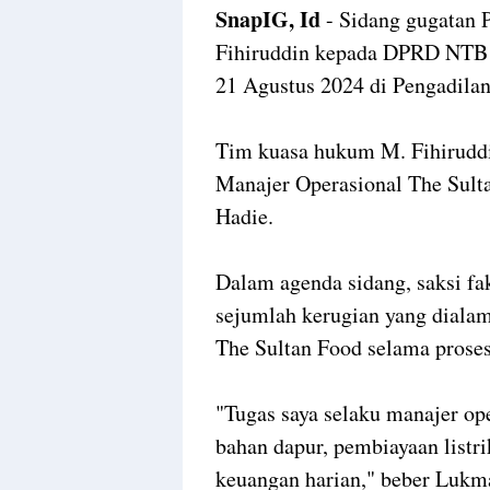
SnapIG, Id
- Sidang gugatan 
Fihiruddin kepada DPRD NTB 
21 Agustus 2024 di Pengadila
Tim kuasa hukum M. Fihiruddi
Manajer Operasional The Sul
Hadie.
Dalam agenda sidang, saksi 
sejumlah kerugian yang dialam
The Sultan Food selama prose
"Tugas saya selaku manajer op
bahan dapur, pembiayaan listri
keuangan harian," beber Lukm