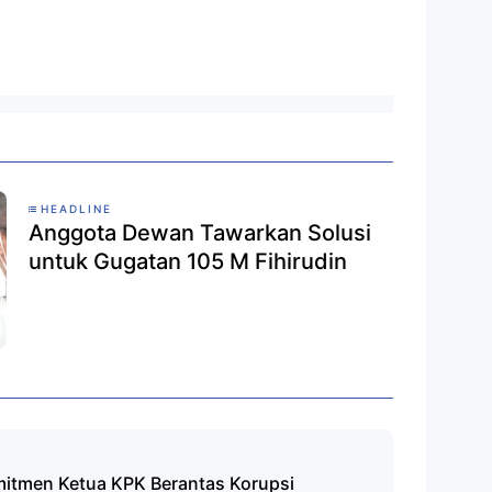
HEADLINE
Anggota Dewan Tawarkan Solusi
untuk Gugatan 105 M Fihirudin
omitmen Ketua KPK Berantas Korupsi