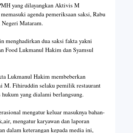
PMH yang dilayangkan Aktivis M
memasuki agenda pemeriksaan saksi, Rabu
n Negeri Mataram.
n menghadirkan dua saksi fakta yakni
tan Food Lukmanul Hakim dan Syamsul
fakta Lukmanul Hakim membeberkan
i M. Fihiruddin selaku pemilik restaurant
s hukum yang dialami berlangsung.
erasional mengatur keluar masuknya bahan-
k,air, mengatur karyawan dan laporan
an dalam keterangan kepada media ini,