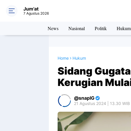
Jum'at
7 Agustus 2026
News
Nasional
Politik
Hukum
Home
Hukum
Sidang Gugatan
Kerugian Mula
snapIG
21 Agustus 2024 | 13.30 WIB