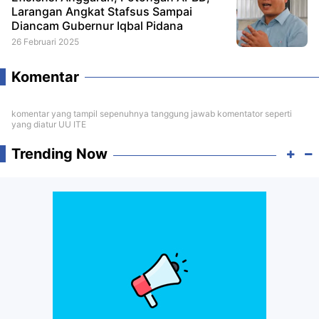
Larangan Angkat Stafsus Sampai
Diancam Gubernur Iqbal Pidana
26 Februari 2025
Komentar
komentar yang tampil sepenuhnya tanggung jawab komentator seperti
yang diatur UU ITE
Trending Now