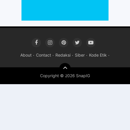
About
Contact
Redaksi
Siber
Kode Etik
Copyright ©
2026 SnapIG