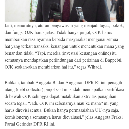
Jadi, menurutnya, aturan pengawasan yang menjadi tugas, pokok,
dan fungsi OJK harus jelas. Tidak hanya pinjol, OJK harus
memberikan rasa nyaman kepada masyarakat mengenai semua
hal yang terkait transaksi keuangan untuk menentukan mana yang
benar dan tidak. “Tapi, mereka (investasi keuangan online) itu
semuanya mendapatkan perlindungan dari perizinan di Bappebti.
OJK seakan-akan membiarkan hal itu,” tegas Wihadi.
Bahkan, tambah Anggota Badan Anggaran DPR RI ini, penagih
utang (debt collector) pinjol saat ini sudah mendapatkan sertifikasi
di bawah OJK sehingga dapat melakukan aktivitas penagihan
secara legal. “Jadi, OJK ini sebenarnya mau ke mana? ini yang
harus direvisi semua. Bukan hanya permasalahan UU-nya saja,
komisionernya semuanya harus dievaluasi,” jelas Anggota Fraksi
Partai Gerindra DPR RI ini.