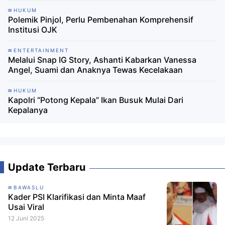
HUKUM
Polemik Pinjol, Perlu Pembenahan Komprehensif
Institusi OJK
ENTERTAINMENT
Melalui Snap IG Story, Ashanti Kabarkan Vanessa
Angel, Suami dan Anaknya Tewas Kecelakaan
HUKUM
Kapolri “Potong Kepala” Ikan Busuk Mulai Dari
Kepalanya
Update Terbaru
BAWASLU
Kader PSI Klarifikasi dan Minta Maaf
Usai Viral
12 Juni 2025