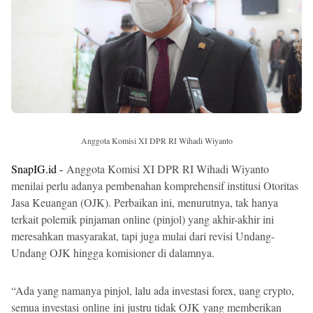
Anggota Komisi XI DPR RI Wihadi Wiyanto
SnapIG.id -
Anggota Komisi XI DPR RI Wihadi Wiyanto
menilai perlu adanya pembenahan komprehensif institusi Otoritas
Jasa Keuangan (OJK). Perbaikan ini, menurutnya, tak hanya
terkait polemik pinjaman online (pinjol) yang akhir-akhir ini
meresahkan masyarakat, tapi juga mulai dari revisi Undang-
Undang OJK hingga komisioner di dalamnya.
“Ada yang namanya pinjol, lalu ada investasi forex, uang crypto,
semua investasi
ini justru tidak OJK yang memberikan
online