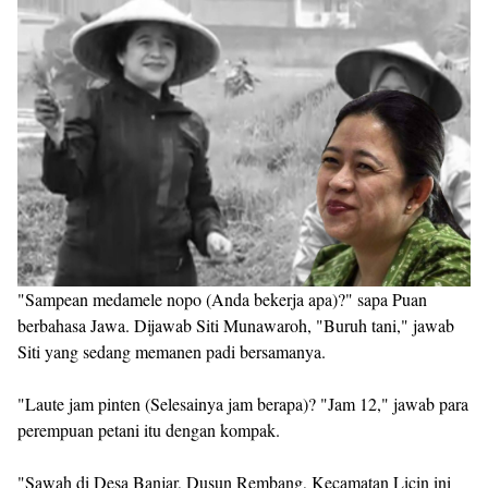
"Sampean medamele nopo (Anda bekerja apa)?" sapa Puan
berbahasa Jawa. Dijawab Siti Munawaroh, "Buruh tani," jawab
Siti yang sedang memanen padi bersamanya.
"Laute jam pinten (Selesainya jam berapa)? "Jam 12," jawab para
perempuan petani itu dengan kompak.
"Sawah di Desa Banjar, Dusun Rembang, Kecamatan Licin ini