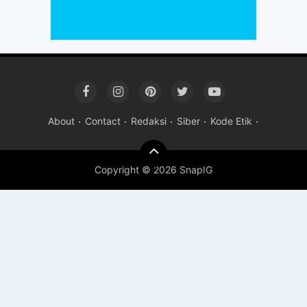
About
Contact
Redaksi
Siber
Kode Etik
Copyright ©
2026 SnapIG