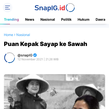
Trending
News
Nasional
Politik
Hukum
Daerah
Home
Nasional
Puan Kepak Sayap ke Sawah
snapIG
12 November 2021 | 21.26 WIB