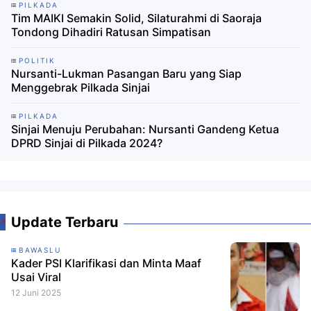
PILKADA
Tim MAIKI Semakin Solid, Silaturahmi di Saoraja
Tondong Dihadiri Ratusan Simpatisan
POLITIK
Nursanti-Lukman Pasangan Baru yang Siap
Menggebrak Pilkada Sinjai
PILKADA
Sinjai Menuju Perubahan: Nursanti Gandeng Ketua
DPRD Sinjai di Pilkada 2024?
Update Terbaru
BAWASLU
Kader PSI Klarifikasi dan Minta Maaf
Usai Viral
12 Juni 2025