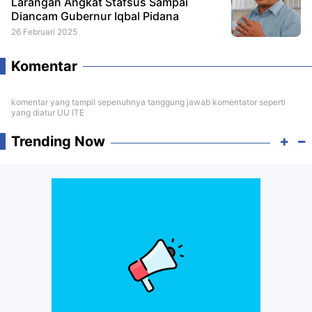
Larangan Angkat Stafsus Sampai
Diancam Gubernur Iqbal Pidana
26 Februari 2025
Komentar
komentar yang tampil sepenuhnya tanggung jawab komentator seperti
yang diatur UU ITE
Trending Now