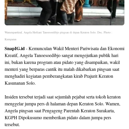
Wamenparekraf, Angela Herliani Tanoesoedibjo pingsan di depan Keraton Solo. Doc. Photo : 
Kumparan
SnapIG.id
- Kemunculan Wakil Menteri Pariwisata dan Ekonomi
Kreatif, Angela Tanoesoedibjo sangat mengejutkan publik hari
ini, bukan karena program atau pidato yang disampaikan, wakil
menteri yang berparas cantik itu malah dikabarkan pingsan saat
menghadiri kegiatan pemberangkatan kirab Prajurit Keraton
Kasunanan Solo.
Insiden tersebut terjadi saat sejumlah pejabat serta tokoh keraton
menggelar jumpa pers di halaman depan Keraton Solo. Wamen,
Angela pingsan saat Pengageng Parentah Keraton Surakarta,
KGPH Dipokusumo memberikan pidato dalam jumpa pers
tersebut.