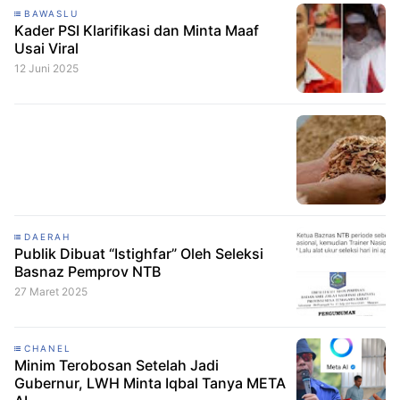
BAWASLU
Kader PSI Klarifikasi dan Minta Maaf
Usai Viral
12 Juni 2025
DAERAH
Publik Dibuat “Istighfar” Oleh Seleksi
Basnaz Pemprov NTB
27 Maret 2025
CHANEL
Minim Terobosan Setelah Jadi
Gubernur, LWH Minta Iqbal Tanya META