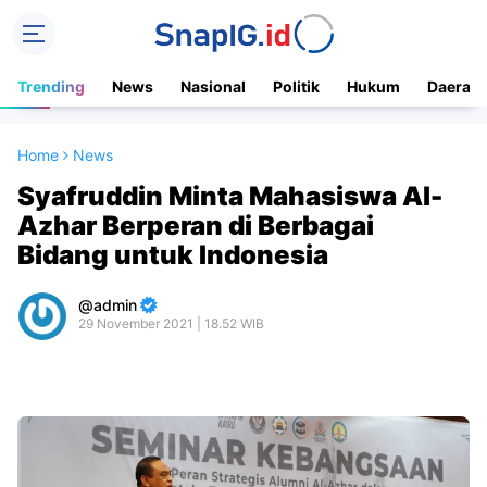
Trending
News
Nasional
Politik
Hukum
Daerah
Home
News
Syafruddin Minta Mahasiswa Al-
Azhar Berperan di Berbagai
Bidang untuk Indonesia
admin
29 November 2021 | 18.52 WIB