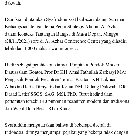
dakwah.
Demikian diutarakan Syafruddin saat berbicara dalam Seminar
Kebangsaan dengan tema Peran Strategis Alumni Al-Azhar
dalam Konteks Tantangan Bangsa di Masa Depan, Minggu
(28/11/2021) sore di Al-Azhar Conference Center yang dihadiri
lebih dari 1.000 mahasiswa Indonesia.
Hadir sebagai pembicara lainnya, Pimpinan Pondok Modern
Darussalam Gontor, Prof Dr KH Amal Fathullah Zarkasyi MA;
Pengasuh Pondok Pesantren Termas Pacitan, KH Lukman
Alhakim Harits Dimyati; dan Ketua DMI Bidang Dakwah, DR H
Dasad Latief SSOS, SAG, MSi, PhD. Turut hadir dalam
pertemuan tersebut 40 pimpinan pesantren modern dan tradisional
dan Wakil Duta Besar RI di Kairo.
Syafruddin mengutarakan bahwa di beberapa daerah di
Indonesia, dirinya menjumpai pejabat yang bekerja tidak dengan