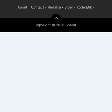
About
Contact
Redaksi
Siber
Kode Etik
Copyright ©
2026 SnapIG