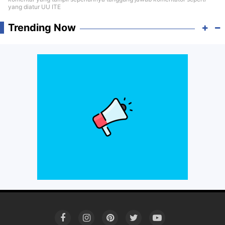
yang diatur UU ITE
Trending Now