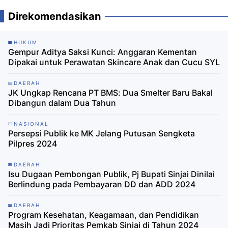
Direkomendasikan
HUKUM
Gempur Aditya Saksi Kunci: Anggaran Kementan
Dipakai untuk Perawatan Skincare Anak dan Cucu SYL
DAERAH
JK Ungkap Rencana PT BMS: Dua Smelter Baru Bakal
Dibangun dalam Dua Tahun
NASIONAL
Persepsi Publik ke MK Jelang Putusan Sengketa
Pilpres 2024
DAERAH
Isu Dugaan Pembongan Publik, Pj Bupati Sinjai Dinilai
Berlindung pada Pembayaran DD dan ADD 2024
DAERAH
Program Kesehatan, Keagamaan, dan Pendidikan
Masih Jadi Prioritas Pemkab Sinjai di Tahun 2024