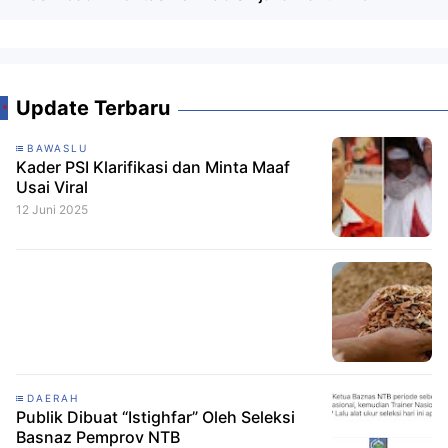
Update Terbaru
BAWASLU
Kader PSI Klarifikasi dan Minta Maaf
Usai Viral
12 Juni 2025
DAERAH
Publik Dibuat “Istighfar” Oleh Seleksi
Basnaz Pemprov NTB