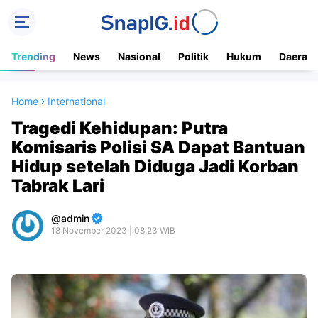
Trending
News
Nasional
Politik
Hukum
Daerah
Home
International
Tragedi Kehidupan: Putra
Komisaris Polisi SA Dapat Bantuan
Hidup setelah Diduga Jadi Korban
Tabrak Lari
admin
18 November 2023 | 08.23 WIB