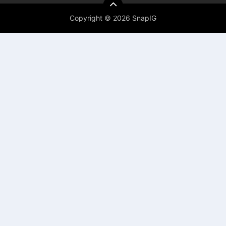
Copyright ©
2026 SnapIG