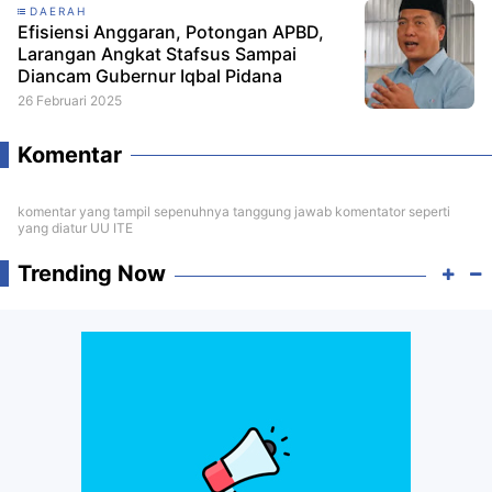
DAERAH
Efisiensi Anggaran, Potongan APBD,
Larangan Angkat Stafsus Sampai
Diancam Gubernur Iqbal Pidana
26 Februari 2025
Komentar
komentar yang tampil sepenuhnya tanggung jawab komentator seperti
yang diatur UU ITE
Trending Now