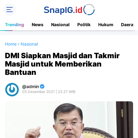
Trending
News
Nasional
Politik
Hukum
Daerah
Home
Nasional
DMI Siapkan Masjid dan Takmir
Masjid untuk Memberikan
Bantuan
admin
05 Desember 2021 | 23.27 WIB