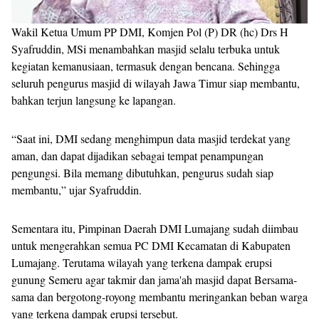
Wakil Ketua Umum PP DMI, Komjen Pol (P) DR (hc) Drs H
Syafruddin, MSi menambahkan masjid selalu terbuka untuk
kegiatan kemanusiaan, termasuk dengan bencana. Sehingga
seluruh pengurus masjid di wilayah Jawa Timur siap membantu,
bahkan terjun langsung ke lapangan.
“Saat ini, DMI sedang menghimpun data masjid terdekat yang
aman, dan dapat dijadikan sebagai tempat penampungan
pengungsi. Bila memang dibutuhkan, pengurus sudah siap
membantu,” ujar Syafruddin.
Sementara itu, Pimpinan Daerah DMI Lumajang sudah diimbau
untuk mengerahkan semua PC DMI Kecamatan di Kabupaten
Lumajang. Terutama wilayah yang terkena dampak erupsi
gunung Semeru agar takmir dan jama'ah masjid dapat Bersama-
sama dan bergotong-royong membantu meringankan beban warga
yang terkena dampak erupsi tersebut.