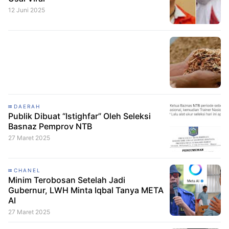
12 Juni 2025
DAERAH
Publik Dibuat “Istighfar” Oleh Seleksi
Basnaz Pemprov NTB
27 Maret 2025
CHANEL
Minim Terobosan Setelah Jadi
Gubernur, LWH Minta Iqbal Tanya META
AI
27 Maret 2025