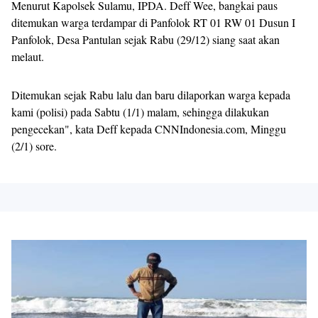
Menurut Kapolsek Sulamu, IPDA. Deff Wee, bangkai paus
ditemukan warga terdampar di Panfolok RT 01 RW 01 Dusun I
Panfolok, Desa Pantulan sejak Rabu (29/12) siang saat akan
melaut.
Ditemukan sejak Rabu lalu dan baru dilaporkan warga kepada
kami (polisi) pada Sabtu (1/1) malam, sehingga dilakukan
pengecekan", kata Deff kepada CNNIndonesia.com, Minggu
(2/1) sore.