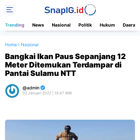
Trending
News
Nasional
Politik
Hukum
Daerah
Home
Nasional
Bangkai Ikan Paus Sepanjang 12
Meter Ditemukan Terdampar di
Pantai Sulamu NTT
admin
02 Januari 2022 | 19.47 WIB