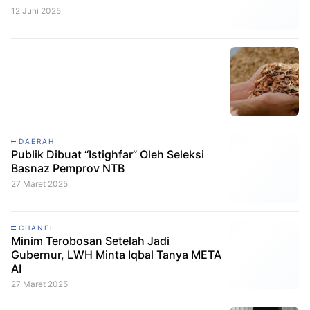
12 Juni 2025
DAERAH
Publik Dibuat “Istighfar” Oleh Seleksi
Basnaz Pemprov NTB
27 Maret 2025
CHANEL
Minim Terobosan Setelah Jadi
Gubernur, LWH Minta Iqbal Tanya META
AI
27 Maret 2025