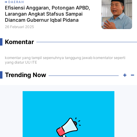
DAERAH
Efisiensi Anggaran, Potongan APBD,
Larangan Angkat Stafsus Sampai
Diancam Gubernur Iqbal Pidana
26 Februari 2025
Komentar
komentar yang tampil sepenuhnya tanggung jawab komentator seperti
yang diatur UU ITE
Trending Now