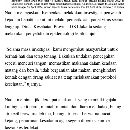
Nadia menegaskan, Kemenkes melakukan investigasi penyebab
kejadian hepatitis akut ini melalui pemeriksaan panel virus secara
lengkap. Dinas Kesehatan Provinsi DKI Jakarta sedang
melakukan penyelidikan epidemiologi lebih lanjut.
”Selama masa investigasi, kami mengimbau masyarakat untuk
berhati-hati dan tetap tenang. Lakukan tindakan pencegahan
seperti mencuci tangan, memastikan makanan dalam keadaan
matang dan bersih, tidak bergantian alat makan, menghindari
kontak dengan orang sakit serta tetap melaksanakan protokol
kesehatan,” ujarnya.
Nadia meminta, jika terdapat anak-anak yang memiliki gejala
kuning, sakit perut, muntah-muntah dan diare mendadak, buang
air kecil berwarna teh tua, buang air besar berwarna pucat,
kejang, penurunan kesadaran agar segera diperiksakan ke
fasyankes terdekat.