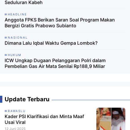
Seduluran Kabeh
HEADLINE
Anggota FPKS Berikan Saran Soal Program Makan
Bergizi Gratis Prabowo Subianto
NASIONAL
Dimana Lalu Iqbal Waktu Gempa Lombok?
HUKUM
ICW Ungkap Dugaan Pelanggaran Polri dalam
Pembelian Gas Air Mata Senilai Rp188,9 Miliar
Update Terbaru
BAWASLU
Kader PSI Klarifikasi dan Minta Maaf
Usai Viral
12 Juni 2025