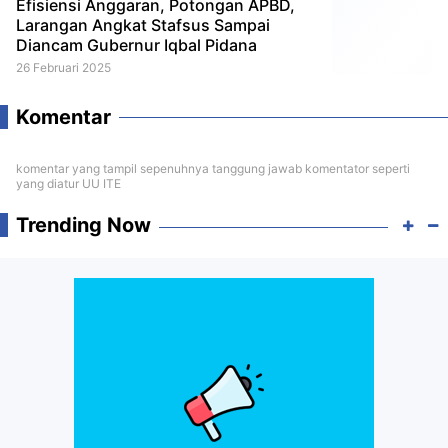
Efisiensi Anggaran, Potongan APBD,
Larangan Angkat Stafsus Sampai
Diancam Gubernur Iqbal Pidana
26 Februari 2025
Komentar
komentar yang tampil sepenuhnya tanggung jawab komentator seperti
yang diatur UU ITE
Trending Now