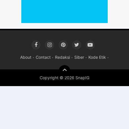
About
Contact
Redaksi
Siber
Kode Etik
Copyright ©
2026 SnapIG