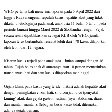
WHO pertama kali menerima laporan pada 5 April 2022 dari
Inggris Raya mengenai sepuluh kasus hepatitis akut yang tidak
diketahui etiologinya pada anak-anak usia 11 bulan-5 tahun pada
periode Januari hingga Maret 2022 di Skotlandia Tengah. Sejak
secara resmi dipublikasikan sebagai KLB oleh WHO, jumlah
laporan terus bertambah. Tercatat lebih dari 170 kasus dilaporkan
oleh lebih dari 12 negara.
Kisaran kasus terjadi pada anak usia 1 bulan sampai dengan 16
tahun. Tujuh belas anak di antaranya atau 10 persen memerlukan
transplantasi hati dan satu kasus dilaporkan meninggal.
Gejala klinis pada kasus yang teridentifikasi adalah hepatitis akut
dengan peningkatan enzim hati, sindrom jaundice (penyakit
kuning) akut, dan gejala gastrointestinal (nyeri abdomen, diare,
dan muntah-muntah). Sebagian besar kasus tidak ditemukan
adanya gejala demam.