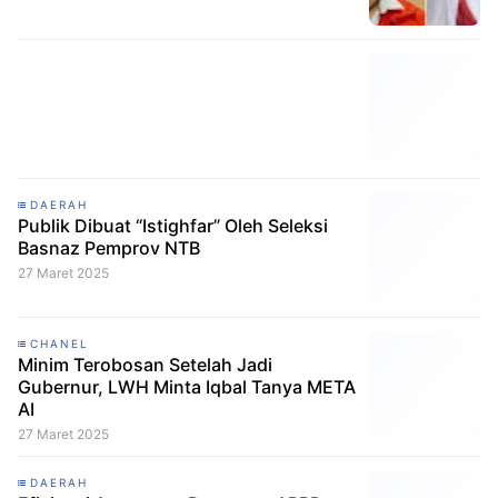
DAERAH
Publik Dibuat “Istighfar” Oleh Seleksi
Basnaz Pemprov NTB
27 Maret 2025
CHANEL
Minim Terobosan Setelah Jadi
Gubernur, LWH Minta Iqbal Tanya META
AI
27 Maret 2025
DAERAH