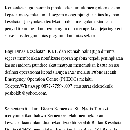
Kemenkes juga meminta pihak terkait untuk menginformasikan
kepada masyarakat untuk segera mengunjungi fasilitas layanan
kesehatan (fasyankes) terdekat apabila mengalami sindrom
penyakit kuning, dan membangun dan memperkuat jejaring kerja
surveilans dengan lintas program dan lintas sektor.
Bagi Dinas Kesehatan, KKP, dan Rumah Sakit juga diminta
segera memberikan notifikasi/laporan apabila terjadi peningkatan
kasus sindrom jaundice akut maupun menemukan kasus sesuai
definisi operasional kepada Dirjen P2P melalui Public Health
Emergency Operation Centre (PHEOC) melalui
Telepon/WhatsApp 0877-7759-1097 atau surat elektroknik
poskoklb@yahoo.com.
Sementara itu, Juru Bicara Kemenkes Siti Nadia Tarmizi
menyampaikan bahwa Kemenkes telah meningkatkan
kewaspadaan dalam dua pekan terakhir setelah Badan Kesehatan
Dunia (WHO) menyatakan Kejadian Luar Biasa (KLB) pada