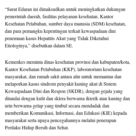
“Surat Edaran ini dimaksudkan untuk meningkatkan dukungan
pemerintah daerah, fasilitas pelayanan kesehatan, Kantor
Kesehatan Pelabuhan, sumber daya manusia (SDM) kesehatan,
dan para pemangku kepentingan terkait kewaspadaan dini
penemuan kasus Hepatitis Akut yang Tidak Diketahui
Etiologinya,” disebutkan dalam SE.
Kemenkes meminta dinas kesehatan provinsi dan kabupaten/kota,
Kantor Kesehatan Pelabuhan (KKP), laboratorium kesehatan
masyarakat, dan rumah sakit antara alin untuk memantau dan
melaporkan kasus sindrom penyakit kuning akut di Sistem
Kewaspadaan Dini dan Respon (SKDR), dengan gejala yang
ditandai dengan kulit dan sklera berwarna ikterik atau kuning dan
urin berwarna gelap yang timbul secara mendadak dan
memberikan Komunikasi, Informasi, dan Edukasi (KIE) kepada
masyarakat serta upaya pencegahannya melalui penerapan
Perilaku Hidup Bersih dan Sehat.