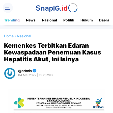
Trending
News
Nasional
Politik
Hukum
Daerah
Home
Nasional
Kemenkes Terbitkan Edaran
Kewaspadaan Penemuan Kasus
Hepatitis Akut, Ini Isinya
admin
04 Mei 2022 | 19.28 WIB