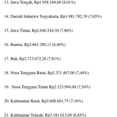
13. Jawa Tengah, Rp1.958.169,69 (8,01%)
14. Daerah Istimewa Yogyakarta, Rp1.981.782,39 (7,65%)
15. Jawa Timur, Rp2.040.244,30 (7,86%)
16. Banten, Rp2.661.280,11 (6,40%)
17. Bali, Rp2.713.672,28 (7,81%)
18. Nusa Tenggara Barat, Rp2.371.407,00 (7,44%)
19. Nusa Tenggara Timur Rp2.123.994,00 (7,54%)
20. Kalimantan Barat, Rp2.608.601,75 (7,16%)
21. Kalimantan Tengah, Rp3.181.013,00 (8,85%)