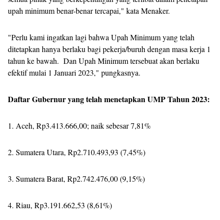
upah minimum benar-benar tercapai," kata Menaker.
"Perlu kami ingatkan lagi bahwa Upah Minimum yang telah
ditetapkan hanya berlaku bagi pekerja/buruh dengan masa kerja 1
tahun ke bawah. Dan Upah Minimum tersebuat akan berlaku
efektif mulai 1 Januari 2023," pungkasnya.
Daftar Gubernur yang telah menetapkan UMP Tahun 2023:
1. Aceh, Rp3.413.666,00; naik sebesar 7,81%
2. Sumatera Utara, Rp2.710.493,93 (7,45%)
3. Sumatera Barat, Rp2.742.476,00 (9,15%)
4. Riau, Rp3.191.662,53 (8,61%)