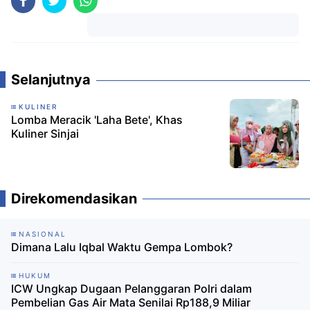
Komentar
Selanjutnya
KULINER
Lomba Meracik 'Laha Bete', Khas
Kuliner Sinjai
Direkomendasikan
NASIONAL
Dimana Lalu Iqbal Waktu Gempa Lombok?
HUKUM
ICW Ungkap Dugaan Pelanggaran Polri dalam
Pembelian Gas Air Mata Senilai Rp188,9 Miliar