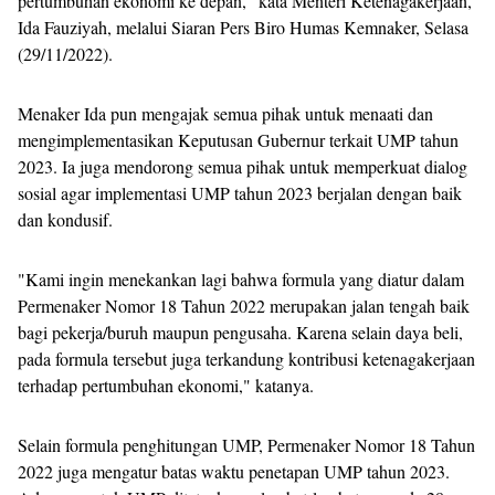
pertumbuhan ekonomi ke depan," kata Menteri Ketenagakerjaan,
Ida Fauziyah, melalui Siaran Pers Biro Humas Kemnaker, Selasa
(29/11/2022).
Menaker Ida pun mengajak semua pihak untuk menaati dan
mengimplementasikan Keputusan Gubernur terkait UMP tahun
2023. Ia juga mendorong semua pihak untuk memperkuat dialog
sosial agar implementasi UMP tahun 2023 berjalan dengan baik
dan kondusif.
"Kami ingin menekankan lagi bahwa formula yang diatur dalam
Permenaker Nomor 18 Tahun 2022 merupakan jalan tengah baik
bagi pekerja/buruh maupun pengusaha. Karena selain daya beli,
pada formula tersebut juga terkandung kontribusi ketenagakerjaan
terhadap pertumbuhan ekonomi," katanya.
Selain formula penghitungan UMP, Permenaker Nomor 18 Tahun
2022 juga mengatur batas waktu penetapan UMP tahun 2023.