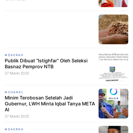
DAERAH
Publik Dibuat “Istighfar” Oleh Seleksi
Basnaz Pemprov NTB
27 Maret 2025
CHANEL
Minim Terobosan Setelah Jadi
Gubernur, LWH Minta Iqbal Tanya META
AI
27 Maret 2025
DAERAH