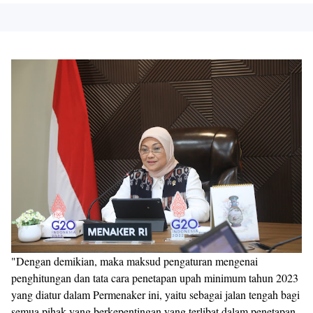
"Dengan demikian, maka maksud pengaturan mengenai
penghitungan dan tata cara penetapan upah minimum tahun 2023
yang diatur dalam Permenaker ini, yaitu sebagai jalan tengah bagi
semua pihak yang berkepentingan yang terlibat dalam penetapan