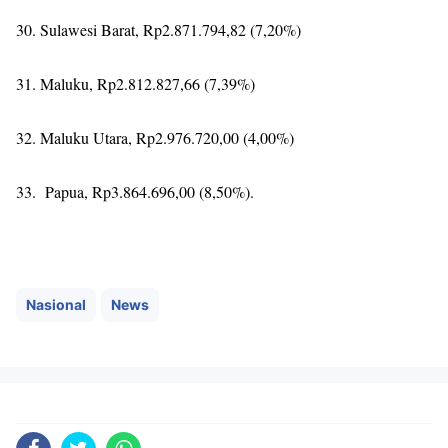
30. Sulawesi Barat, Rp2.871.794,82 (7,20%)
31. Maluku, Rp2.812.827,66 (7,39%)
32. Maluku Utara, Rp2.976.720,00 (4,00%)
33. Papua, Rp3.864.696,00 (8,50%).
Nasional
News