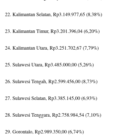
22. Kalimantan Selatan, Rp3.149.977,65 (8,38%)
23. Kalimantan Timur, Rp3.201.396,04 (6,20%)
24. Kalimantan Utara, Rp3.251.702,67 (7,79%)
25. Sulawesi Utara, Rp3.485.000,00 (5,26%)
26. Sulawesi Tengah, Rp2.599.456,00 (8,73%)
27. Sulawesi Selatan, Rp3.385.145,00 (6,93%)
28. Sulawesi Tenggara, Rp2.758.984,54 (7,10%)
29. Gorontalo, Rp2.989.350,00 (6,74%)