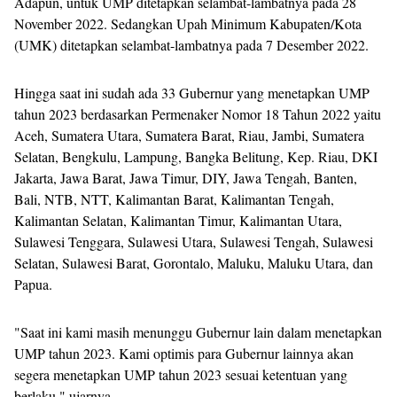
Adapun, untuk UMP ditetapkan selambat-lambatnya pada 28
November 2022. Sedangkan Upah Minimum Kabupaten/Kota
(UMK) ditetapkan selambat-lambatnya pada 7 Desember 2022.
Hingga saat ini sudah ada 33 Gubernur yang menetapkan UMP
tahun 2023 berdasarkan Permenaker Nomor 18 Tahun 2022 yaitu
Aceh, Sumatera Utara, Sumatera Barat, Riau, Jambi, Sumatera
Selatan, Bengkulu, Lampung, Bangka Belitung, Kep. Riau, DKI
Jakarta, Jawa Barat, Jawa Timur, DIY, Jawa Tengah, Banten,
Bali, NTB, NTT, Kalimantan Barat, Kalimantan Tengah,
Kalimantan Selatan, Kalimantan Timur, Kalimantan Utara,
Sulawesi Tenggara, Sulawesi Utara, Sulawesi Tengah, Sulawesi
Selatan, Sulawesi Barat, Gorontalo, Maluku, Maluku Utara, dan
Papua.
"Saat ini kami masih menunggu Gubernur lain dalam menetapkan
UMP tahun 2023. Kami optimis para Gubernur lainnya akan
segera menetapkan UMP tahun 2023 sesuai ketentuan yang
berlaku," ujarnya.