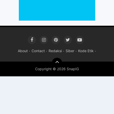
About
Contact
Redaksi
Siber
Kode Etik
Copyright ©
2026 SnapIG