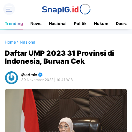
Trending
News
Nasional
Politik
Hukum
Daerah
Home
Nasional
Daftar UMP 2023 31 Provinsi di
Indonesia, Buruan Cek
admin
30 November 2022 | 10.41 WIB