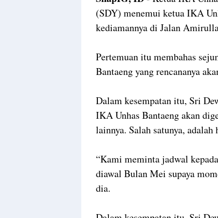
(SDY) menemui ketua IKA Un
kediamannya di Jalan Amirulla
Pertemuan itu membahas sejum
Bantaeng yang rencananya aka
Dalam kesempatan itu, Sri Dew
IKA Unhas Bantaeng akan dige
lainnya. Salah satunya, adalah 
“Kami meminta jadwal kepada 
diawal Bulan Mei supaya momen
dia.
Dalam kesempatan itu, Sri De