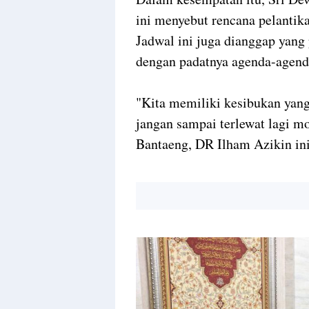
ini menyebut rencana pelantik
Jadwal ini juga dianggap yan
dengan padatnya agenda-agend
"Kita memiliki kesibukan yang
jangan sampai terlewat lagi mo
Bantaeng, DR Ilham Azikin ini