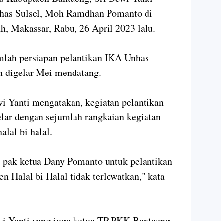
has Sulsel, Moh Ramdhan Pomanto di
h, Makassar, Rabu, 26 April 2023 lalu.
lah persiapan pelantikan IKA Unhas
n digelar Mei mendatang.
i Yanti mengatakan, kegiatan pelantikan
lar dengan sejumlah rangkaian kegiatan
halal bi halal.
pak ketua Dany Pomanto untuk pelantikan
 Halal bi Halal tidak terlewatkan," kata
wi Yanti yang juga ketua TP PKK Bantaeng