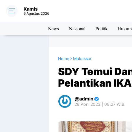
Kamis
6 Agustus 2026
News
Nasional
Politik
Hukum
Home
Makassar
SDY Temui Da
Pelantikan IK
admin
28 April 2023 | 08.27 WIB