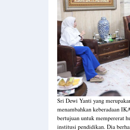
Sri Dewi Yanti yang merupaka
menambahkan keberadaan IKA U
bertujuan untuk mempererat h
institusi pendidikan. Dia ber