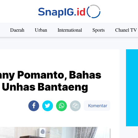
Daerah
Urban
International
Sports
Chanel TV
nny Pomanto, Bahas
A Unhas Bantaeng
Komentar