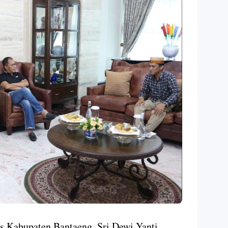
 Kabupaten Bantaeng, Sri Dewi Yanti