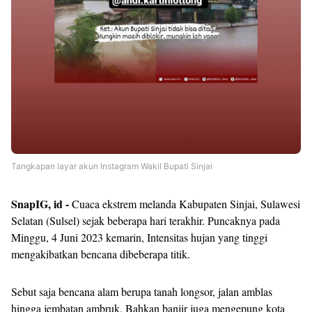
Tangkapan layar akun Instagram Wakil Bupati Sinjai
SnapIG, id -
Cuaca ekstrem melanda Kabupaten Sinjai, Sulawesi
Selatan (Sulsel) sejak beberapa hari terakhir. Puncaknya pada
Minggu, 4 Juni 2023 kemarin, Intensitas hujan yang tinggi
mengakibatkan bencana dibeberapa titik.
Sebut saja bencana alam berupa tanah longsor, jalan amblas
hingga jembatan ambruk. Bahkan banjir juga mengepung kota