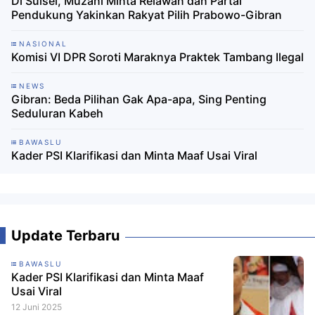
Di Sulsel, Muzani Minta Relawan dan Partai
Pendukung Yakinkan Rakyat Pilih Prabowo-Gibran
NASIONAL
Komisi VI DPR Soroti Maraknya Praktek Tambang Ilegal
NEWS
Gibran: Beda Pilihan Gak Apa-apa, Sing Penting
Seduluran Kabeh
BAWASLU
Kader PSI Klarifikasi dan Minta Maaf Usai Viral
Update Terbaru
BAWASLU
Kader PSI Klarifikasi dan Minta Maaf
Usai Viral
12 Juni 2025