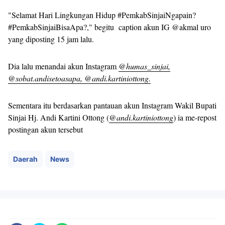
"Selamat Hari Lingkungan Hidup #PemkabSinjaiNgapain?
#PemkabSinjaiBisaApa?," begitu caption akun IG @akmal uro
yang diposting 15 jam lalu.
Dia lalu menandai akun Instagram
@humas_sinjai,
@sobat.andisetoasapa, @andi.kartiniottong.
Sementara itu berdasarkan pantauan akun Instagram Wakil Bupati
Sinjai Hj. Andi Kartini Ottong (
@andi.kartiniottong
) ia me-repost
postingan akun tersebut
Daerah
News