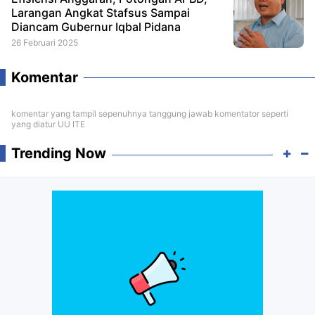
Larangan Angkat Stafsus Sampai
Diancam Gubernur Iqbal Pidana
26 Februari 2025
Komentar
komentar yang tampil sepenuhnya tanggung jawab komentator seperti
yang diatur UU ITE
Trending Now