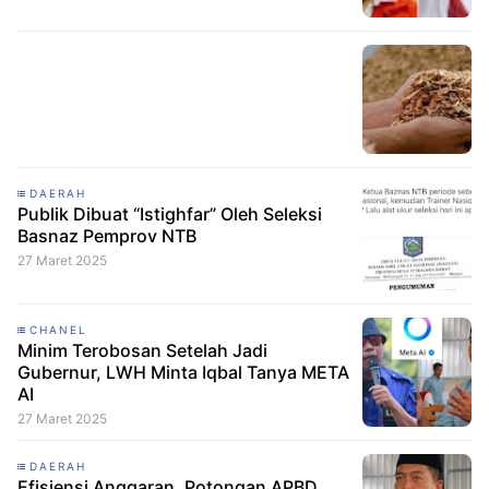
DAERAH
Publik Dibuat “Istighfar” Oleh Seleksi
Basnaz Pemprov NTB
27 Maret 2025
CHANEL
Minim Terobosan Setelah Jadi
Gubernur, LWH Minta Iqbal Tanya META
AI
27 Maret 2025
DAERAH
Efisiensi Anggaran, Potongan APBD,