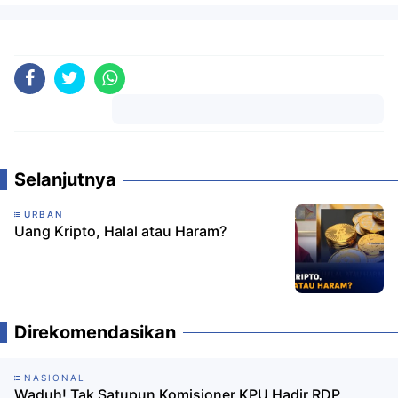
Komentar
Selanjutnya
URBAN
Uang Kripto, Halal atau Haram?
Direkomendasikan
NASIONAL
Waduh! Tak Satupun Komisioner KPU Hadir RDP,