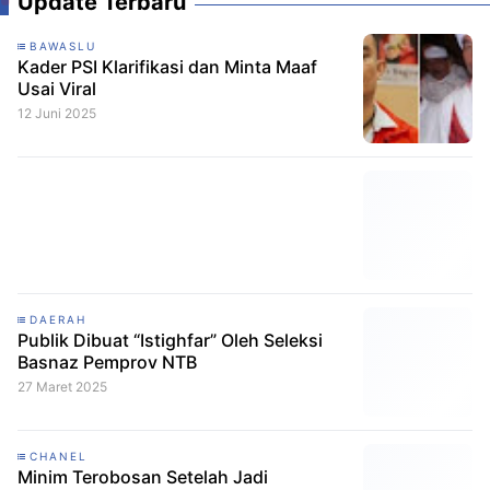
Update Terbaru
BAWASLU
Kader PSI Klarifikasi dan Minta Maaf
Usai Viral
12 Juni 2025
DAERAH
Publik Dibuat “Istighfar” Oleh Seleksi
Basnaz Pemprov NTB
27 Maret 2025
CHANEL
Minim Terobosan Setelah Jadi