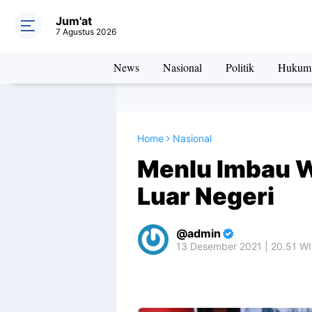
Jum'at
7 Agustus 2026
News
Nasional
Politik
Hukum
Home
Nasional
Menlu Imbau W
Luar Negeri
admin
13 Desember 2021 | 20.51 W