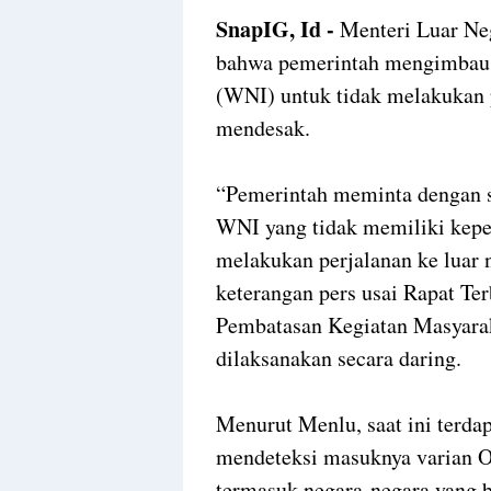
SnapIG, Id -
Menteri Luar Ne
bahwa pemerintah mengimbau 
(WNI) untuk tidak melakukan p
mendesak.
“Pemerintah meminta dengan s
WNI yang tidak memiliki kepe
melakukan perjalanan ke luar 
keterangan pers usai Rapat Te
Pembatasan Kegiatan Masyara
dilaksanakan secara daring.
Menurut Menlu, saat ini terdap
mendeteksi masuknya varian O
termasuk negara-negara yang be