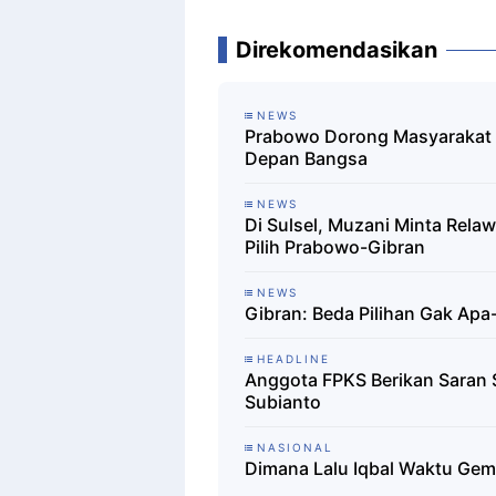
Direkomendasikan
NEWS
Prabowo Dorong Masyarakat 
Depan Bangsa
NEWS
Di Sulsel, Muzani Minta Rela
Pilih Prabowo-Gibran
NEWS
Gibran: Beda Pilihan Gak Apa
HEADLINE
Anggota FPKS Berikan Saran 
Subianto
NASIONAL
Dimana Lalu Iqbal Waktu Ge