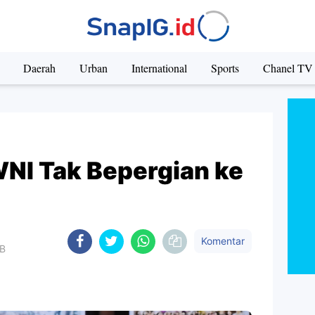
Daerah
Urban
International
Sports
Chanel TV
NI Tak Bepergian ke
Komentar
IB