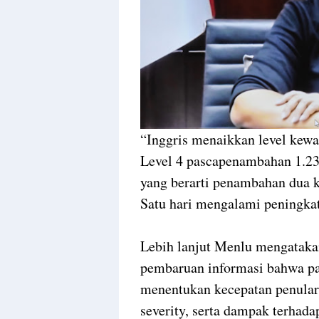
“Inggris menaikkan level kew
Level 4 pascapenambahan 1.23
yang berarti penambahan dua k
Satu hari mengalami peningkata
Lebih lanjut Menlu mengataka
pembaruan informasi bahwa par
menentukan kecepatan penulara
severity, serta dampak terhadap