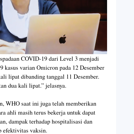
aspadaan COVID-19 dari Level 3 menjadi
9 kasus varian Omicron pada 12 Desember
ali lipat dibanding tanggal 11 Desember.
n dua kali lipat.” jelasnya.
n, WHO saat ini juga telah memberikan
a ahli masih terus bekerja untuk dapat
n, dampak terhadap hospitalisasi dan
 efektivitas vaksin.