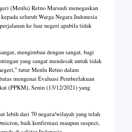
geri (Menlu) Retno Marsudi menegaskan
kepada seluruh Warga Negara Indonesia
erjalanan ke luar negeri apabila tidak
angat, mengimbau dengan sangat, bagi
ntingan yang sangat mendesak untuk tidak
negeri,” tutur Menlu Retno dalam
rbatas mengenai Evaluasi Pemberlakuan
kat (PPKM), Senin (13/12/2021) yang
at lebih dari 70 negara/wilayah yang telah
micron, baik konfirmasi maupun suspect,
rada di sekitar Indonesia.