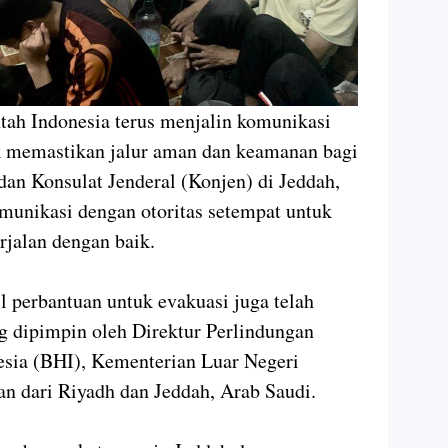
ah Indonesia terus menjalin komunikasi
uk memastikan jalur aman dan keamanan bagi
an Konsulat Jenderal (Konjen) di Jeddah,
munikasi dengan otoritas setempat untuk
rjalan dengan baik.
il perbantuan untuk evakuasi juga telah
ng dipimpin oleh Direktur Perlindungan
ia (BHI), Kementerian Luar Negeri
n dari Riyadh dan Jeddah, Arab Saudi.