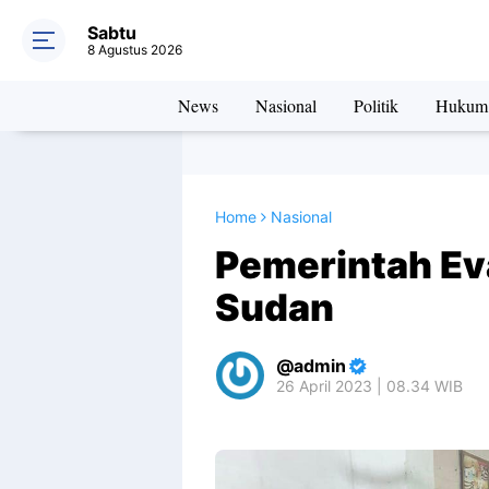
Sabtu
8 Agustus 2026
News
Nasional
Politik
Hukum
Home
Nasional
Pemerintah Ev
Sudan
admin
26 April 2023 | 08.34 WIB