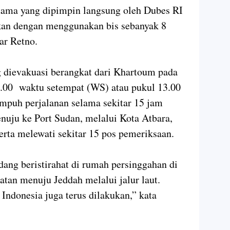
rtama yang dipimpin langsung oleh Dubes RI
kan dengan menggunakan bis sebanyak 8
ar Retno.
dievakuasi berangkat dari Khartoum pada
.00 waktu setempat (WS) atau pukul 13.00
puh perjalanan selama sekitar 15 jam
nuju ke Port Sudan, melalui Kota Atbara,
rta melewati sekitar 15 pos pemeriksaan.
dang beristirahat di rumah persinggahan di
tan menuju Jeddah melalui jalur laut.
 Indonesia juga terus dilakukan,” kata