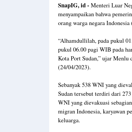
SnapIG, id -
Menteri Luar Ne
menyampaikan bahwa pemerint
orang warga negara Indonesia
“Alhamdullilah, pada pukul 01
pukul 06.00 pagi WIB pada har
Kota Port Sudan,” ujar Menlu d
(24/04/2023).
Sebanyak 538 WNI yang dievaku
Sudan tersebut terdiri dari 273
WNI yang dievakuasi sebagian 
migran Indonesia, karyawan pe
keluarga.