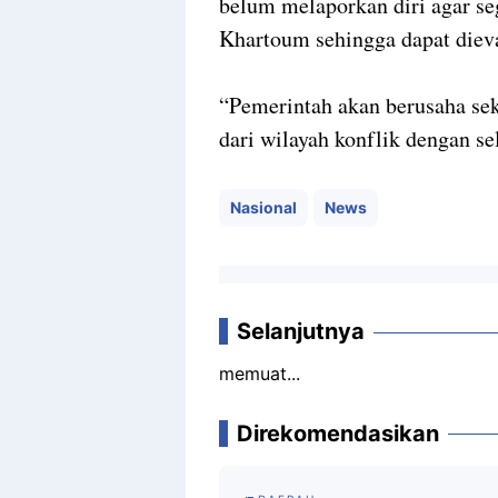
belum melaporkan diri agar s
Khartoum sehingga dapat dieva
“Pemerintah akan berusaha s
dari wilayah konflik dengan se
Nasional
News
Selanjutnya
memuat...
Direkomendasikan