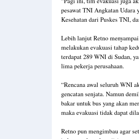
“Pagi ini, tim evakuasi juga 
pesawat TNI Angkatan Udara y
Kesehatan dari Puskes TNI, da
Lebih lanjut Retno menyampai
melakukan evakuasi tahap ked
terdapat 289 WNI di Sudan, y
lima pekerja perusahaan.
“Rencana awal seluruh WNI a
gencatan senjata. Namun demi
bakar untuk bus yang akan me
maka evakuasi tidak dapat dil
Retno pun mengimbau agar set