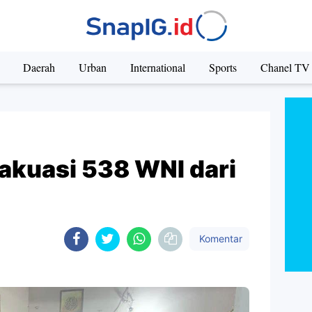
Daerah
Urban
International
Sports
Chanel TV
akuasi 538 WNI dari
Komentar