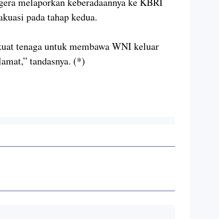
egera melaporkan keberadaannya ke KBRI
kuasi pada tahap kedua.
ekuat tenaga untuk membawa WNI keluar
lamat,” tandasnya. (*)