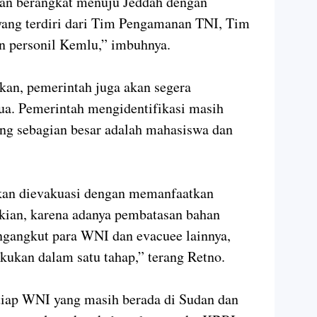
akan berangkat menuju Jeddah dengan
ang terdiri dari Tim Pengamanan TNI, Tim
n personil Kemlu,” imbuhnya.
kan, pemerintah juga akan segera
ua. Pemerintah mengidentifikasi masih
ang sebagian besar adalah mahasiswa dan
kan dievakuasi dengan memanfaatkan
kian, karena adanya pembatasan bahan
ngangkut para WNI dan evacuee lainnya,
akukan dalam satu tahap,” terang Retno.
iap WNI yang masih berada di Sudan dan