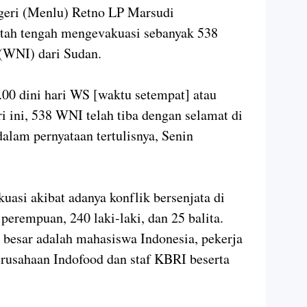
geri (Menlu) Retno LP Marsudi
ah tengah mengevakuasi sebanyak 538
 (WNI) dari Sudan.
.00 dini hari WS [waktu setempat] atau
i ini, 538 WNI telah tiba dengan selamat di
alam pernyataan tertulisnya, Senin
asi akibat adanya konflik bersenjata di
 perempuan, 240 laki-laki, dan 25 balita.
besar adalah mahasiswa Indonesia, pekerja
rusahaan Indofood dan staf KBRI beserta