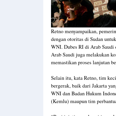
Retno menyampaikan, pemerint
dengan otoritas di Sudan unt
WNI. Dubes RI di Arab Saudi d
Arab Saudi juga melakukan ko
memastikan proses lanjutan be
Selain itu, kata Retno, tim kec
bergerak, baik dari Jakarta ya
WNI dan Badan Hukum Indones
(Kemlu) maupun tim perbantua