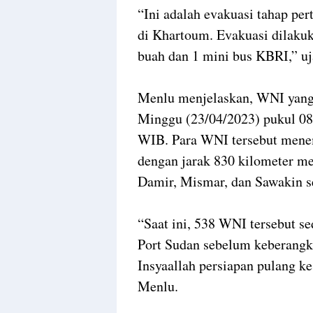
“Ini adalah evakuasi tahap pe
di Khartoum. Evakuasi dilaku
buah dan 1 mini bus KBRI,” uj
Menlu menjelaskan, WNI yang 
Minggu (23/04/2023) pukul 08
WIB. Para WNI tersebut menem
dengan jarak 830 kilometer me
Damir, Mismar, dan Sawakin se
“Saat ini, 538 WNI tersebut se
Port Sudan sebelum keberangka
Insyaallah persiapan pulang ke
Menlu.